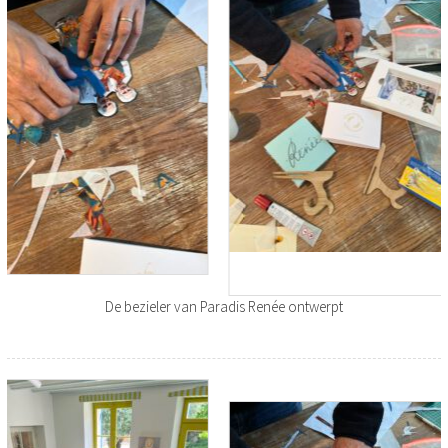
De bezieler van Paradis Renée ontwerpt