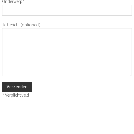
Onderwerp*
Je bericht (optioneel)
* Verplicht veld